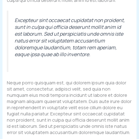
culpa qui officia deserunt mollit anim id est laborum.
Excepteur sint occaecat cupidatat non proident,
sunt in culpa qui officia deserunt mollit anim id
est laborum. Sed ut perspiciatis unde omnis iste
natus error sit voluptatem accusantium
doloremque laudantium, totam rem aperiam,
eaque ipsa quae ab illo inventore.
Neque porro quisquam est, qui dolorem ipsum quia dolor
sit amet, consectetur, adipisci velit, sed quia non
numquam eius modi tempora incidunt ut labore et dolore
magnam aliquam quaerat voluptatem. Duis aute irure dolor
in reprehenderit in voluptate velit esse cillum dolore eu
fugiat nulla pariatur. Excepteur sint occaecat cupidatat
non proident, sunt in culpa qui officia deserunt mollit anim
id est laborum. Sed ut perspiciatis unde omnis iste natus
error sit voluptatem accusantium doloremque laudantium.