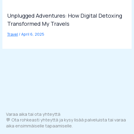
Unplugged Adventures: How Digital Detoxing
Transformed My Travels
Travel
/
April 6, 2025
Varaa aika tai ota yhteyttä
💬 Ota rohkeasti yhteyttä ja kysy lisää palveluista tai varaa
aika ensimmäiselle tapaamiselle.