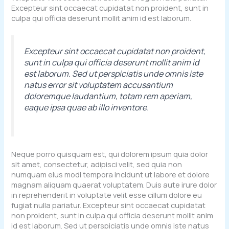
Excepteur sint occaecat cupidatat non proident, sunt in
culpa qui officia deserunt mollit anim id est laborum.
Excepteur sint occaecat cupidatat non proident,
sunt in culpa qui officia deserunt mollit anim id
est laborum. Sed ut perspiciatis unde omnis iste
natus error sit voluptatem accusantium
doloremque laudantium, totam rem aperiam,
eaque ipsa quae ab illo inventore.
Neque porro quisquam est, qui dolorem ipsum quia dolor
sit amet, consectetur, adipisci velit, sed quia non
numquam eius modi tempora incidunt ut labore et dolore
magnam aliquam quaerat voluptatem. Duis aute irure dolor
in reprehenderit in voluptate velit esse cillum dolore eu
fugiat nulla pariatur. Excepteur sint occaecat cupidatat
non proident, sunt in culpa qui officia deserunt mollit anim
id est laborum. Sed ut perspiciatis unde omnis iste natus