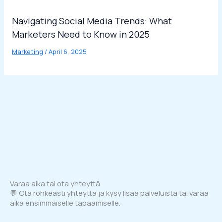
Navigating Social Media Trends: What
Marketers Need to Know in 2025
Marketing
/
April 6, 2025
Varaa aika tai ota yhteyttä
💬 Ota rohkeasti yhteyttä ja kysy lisää palveluista tai varaa
aika ensimmäiselle tapaamiselle.