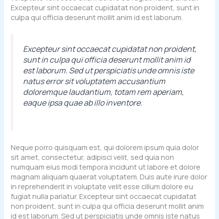
Excepteur sint occaecat cupidatat non proident, sunt in
culpa qui officia deserunt mollit anim id est laborum.
Excepteur sint occaecat cupidatat non proident,
sunt in culpa qui officia deserunt mollit anim id
est laborum. Sed ut perspiciatis unde omnis iste
natus error sit voluptatem accusantium
doloremque laudantium, totam rem aperiam,
eaque ipsa quae ab illo inventore.
Neque porro quisquam est, qui dolorem ipsum quia dolor
sit amet, consectetur, adipisci velit, sed quia non
numquam eius modi tempora incidunt ut labore et dolore
magnam aliquam quaerat voluptatem. Duis aute irure dolor
in reprehenderit in voluptate velit esse cillum dolore eu
fugiat nulla pariatur. Excepteur sint occaecat cupidatat
non proident, sunt in culpa qui officia deserunt mollit anim
id est laborum. Sed ut perspiciatis unde omnis iste natus