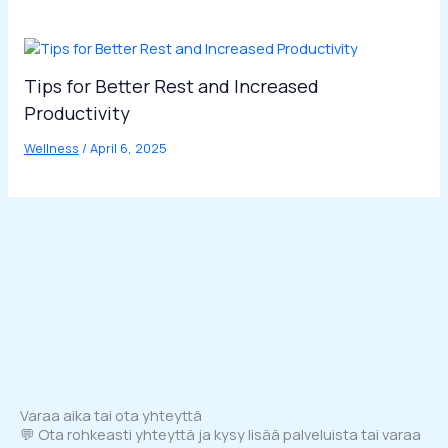
Tips for Better Rest and Increased
Productivity
Wellness
/
April 6, 2025
Varaa aika tai ota yhteyttä
💬 Ota rohkeasti yhteyttä ja kysy lisää palveluista tai varaa