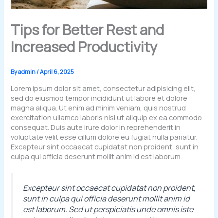
Tips for Better Rest and
Increased Productivity
By
admin
/
April 6, 2025
Lorem ipsum dolor sit amet, consectetur adipisicing elit,
sed do eiusmod tempor incididunt ut labore et dolore
magna aliqua. Ut enim ad minim veniam, quis nostrud
exercitation ullamco laboris nisi ut aliquip ex ea commodo
consequat. Duis aute irure dolor in reprehenderit in
voluptate velit esse cillum dolore eu fugiat nulla pariatur.
Excepteur sint occaecat cupidatat non proident, sunt in
culpa qui officia deserunt mollit anim id est laborum.
Excepteur sint occaecat cupidatat non proident,
sunt in culpa qui officia deserunt mollit anim id
est laborum. Sed ut perspiciatis unde omnis iste