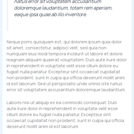
natus error sit voluptatem accusantium
doloremque laudantium, totam rem aperiam,
eaque ipsa quae ab illo inventore.
Neque porro quisquam est, qui dolorem ipsum quia dolor
sit amet, consectetur, adipisci velit, sed quia non
numquam eius modi tempora incidunt ut labore et dolore
magnam aliquam quaerat voluptatem. Duis aute irure dolor
in reprehenderit in voluptate velit esse cillum dolore eu
fugiat nulla pariatur. Excepteur sint occaecat cupidatat
non proident, sunt in culpa qui officia deserunt mollit anim
id est laborum. Sed ut perspiciatis unde omnis iste natus
error sit voluptatem accusantium doloremque laudantium.
Laboris nisi ut aliquip ex ea commodo consequat. Duis
aute irure dolor in reprehenderit in voluptate velit esse
cillum dolore eu fugiat nulla pariatur. Excepteur sint
occaecat cupidatat non proident, sunt in culpa qui officia
deserunt mollit anim id est laborum.